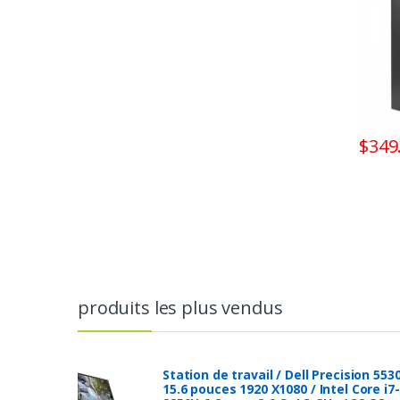
$
349
produits les plus vendus
Station de travail / Dell Precision 553
15.6 pouces 1920 X1080 / Intel Core i7-