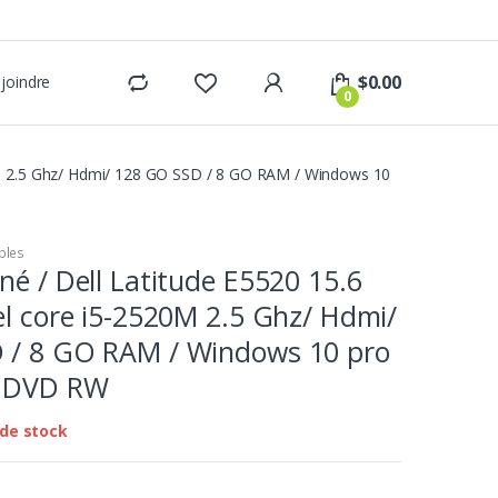
$
0.00
joindre
0
20M 2.5 Ghz/ Hdmi/ 128 GO SSD / 8 GO RAM / Windows 10
bles
né / Dell Latitude E5520 15.6
el core i5-2520M 2.5 Ghz/ Hdmi/
 / 8 GO RAM / Windows 10 pro
/ DVD RW
de stock