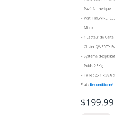
– Pavé Numérique
– Port FIREWIRE IEE
– Micro
– 1 Lecteur de Carte
– Clavier QWERTY Fr
– Système d’exploitat
– Poids 2.3Kg
– Taille : 25.1 x 38.8
État :
Reconditionné
$
199.99