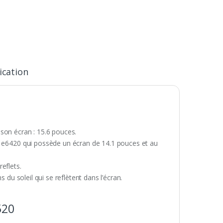
ication
e son écran : 15.6 pouces.
l e6420 qui possède un écran de 14.1 pouces et au
eflets.
 du soleil qui se reflètent dans l’écran.
520