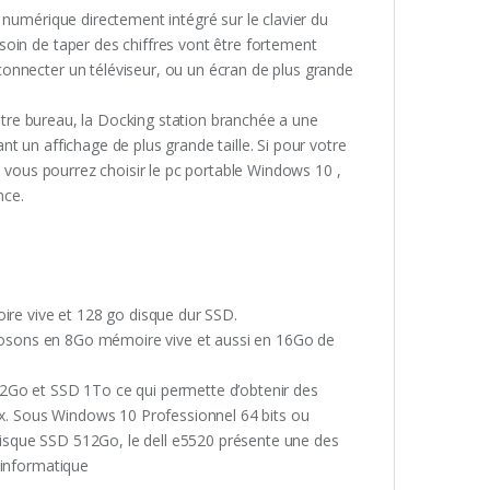
 numérique directement intégré sur le clavier du
oin de taper des chiffres vont être fortement
onnecter un téléviseur, ou un écran de plus grande
votre bureau, la Docking station branchée a une
t un affichage de plus grande taille. Si pour votre
, vous pourrez choisir le pc portable Windows 10 ,
nce.
ire vive et 128 go disque dur SSD.
roposons en 8Go mémoire vive et aussi en 16Go de
12Go et SSD 1To ce qui permette d’obtenir des
eux. Sous Windows 10 Professionnel 64 bits ou
isque SSD 512Go, le dell e5520 présente une des
 informatique