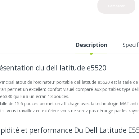
Comparer
Description
Specif
ésentation du dell latitude e5520
rincipal atout de l’ordinateur portable dell latitude e5520 est la taille d
cran permet un excellent confort visuel comparé aux portables type del
 e6330 qui lui a un écran 13 pouces.
dalle de 15.6 pouces permet un affichage avec la technologie MAT anti r
i si vous travaillez en extérieur vous ne serez pas dérangé par les rayons
pidité et performance Du Dell Latitude E5