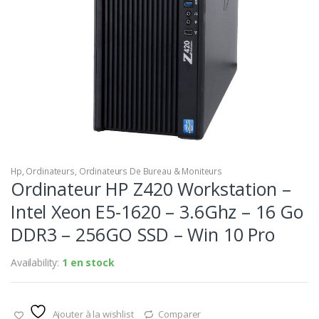
Hp
,
Ordinateurs
,
Ordinateurs De Bureau & Moniteurs
Ordinateur HP Z420 Workstation –
Intel Xeon E5-1620 – 3.6Ghz – 16 Go
DDR3 – 256GO SSD – Win 10 Pro
Availability:
1 en stock
Ajouter à la wishlist
Comparer