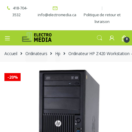
418-704-
3532
info@electromedia.ca
Politique de retour et
livraison
0
Accueil
Ordinateurs
Hp
Ordinateur HP Z420 Workstation 
-
20%