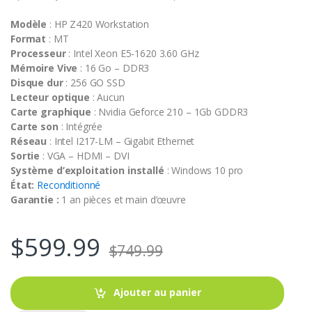
Modèle
: HP Z420 Workstation
Format
: MT
Processeur
: Intel Xeon E5-1620 3.60 GHz
Mémoire Vive
: 16 Go – DDR3
Disque dur
: 256 GO SSD
Lecteur optique
: Aucun
Carte graphique
: Nvidia Geforce 210 – 1Gb GDDR3
Carte son
: Intégrée
Réseau
: Intel I217-LM – Gigabit Ethernet
Sortie
: VGA – HDMI – DVI
Système d’exploitation installé
: Windows 10 pro
État:
Reconditionné
Garantie :
1 an pièces et main d’œuvre
$
599.99
$
749.99
Ajouter au panier