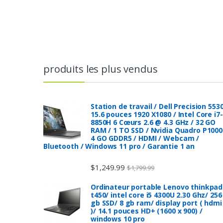
produits les plus vendus
Station de travail / Dell Precision 553
15.6 pouces 1920 X1080 / Intel Core i7-
8850H 6 Cœurs 2.6 @ 4.3 GHz / 32 GO
RAM / 1 TO SSD / Nvidia Quadro P1000
4 GO GDDR5 / HDMI / Webcam /
Bluetooth / Windows 11 pro / Garantie 1 an
$
1,249.99
$
1,799.99
Ordinateur portable Lenovo thinkpad
t450/ intel core i5 4300U 2.30 Ghz/ 256
gb SSD/ 8 gb ram/ display port ( hdmi
)/ 14.1 pouces HD+ (1600 x 900) /
windows 10 pro