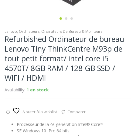
Lenovo
,
Ordinateurs
,
Ordinateurs De Bureau & Moniteurs
Refurbished Ordinateur de bureau
Lenovo Tiny ThinkCentre M93p de
tout petit format/ intel core i5
4570T/ 8GB RAM / 128 GB SSD /
WIFI / HDMI
Availability:
1 en stock
Ajouter à la wishlist
Comparer
Processeur de la 4e génération Intel® Core™
SE Windows 10 Pro 64 bits