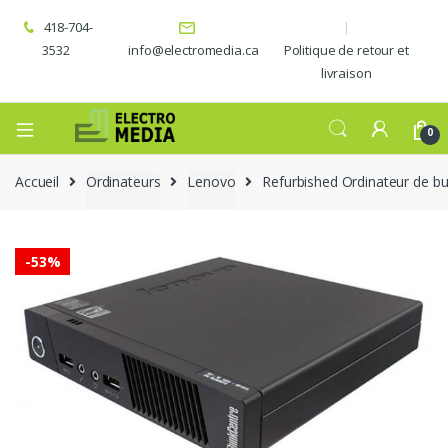
418-704-
3532
info@electromedia.ca
Politique de retour et
livraison
0
Accueil
Ordinateurs
Lenovo
Refurbished Ordinateur de b
-
53%