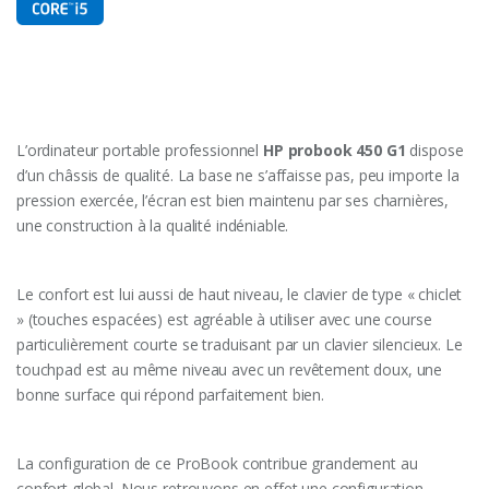
L’ordinateur portable professionnel
HP probook 450 G1
dispose
d’un châssis de qualité. La base ne s’affaisse pas, peu importe la
pression exercée, l’écran est bien maintenu par ses charnières,
une construction à la qualité indéniable.
Le confort est lui aussi de haut niveau, le clavier de type « chiclet
» (touches espacées) est agréable à utiliser avec une course
particulièrement courte se traduisant par un clavier silencieux. Le
touchpad est au même niveau avec un revêtement doux, une
bonne surface qui répond parfaitement bien.
La configuration de ce ProBook contribue grandement au
confort global. Nous retrouvons en effet une configuration