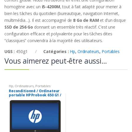
homogène avec un
i5-4200M
, tout à fait adapté pour mener à
bien les tâches du quotidien (bureautique, navigation Internet,
multimédia…). Il est accompagné de
8 Go de RAM
et d’un disque
SSD de 256 Go
donnant un ensemble très réactif. C’est une
configuration efficace et polyvalente pour les tâches dites
“classiques” conviendra à la majorité des utilisateurs.
UGS :
450g1
Catégories :
Hp
,
Ordinateurs
,
Portables
Vous aimerez peut-être aussi…
Hp
,
Ordinateurs
,
Portables
Reconditionné / Ordinateur
portable HP Probook 650 G1 /
15.6 Pouces / intel core i5-
4300M 2.5 GHZ / 8 GO RAM /
256 GO SSD / Windows 10 Pro
/ Webcam Bluetooth /
Clavier numérique / DVD RW