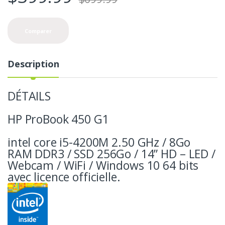
Comparer
Description
DÉTAILS
HP ProBook 450 G1
intel core i5-4200M 2.50 GHz / 8Go
RAM DDR3 / SSD 256Go / 14” HD – LED /
Webcam / WiFi / Windows 10 64 bits
avec licence officielle.