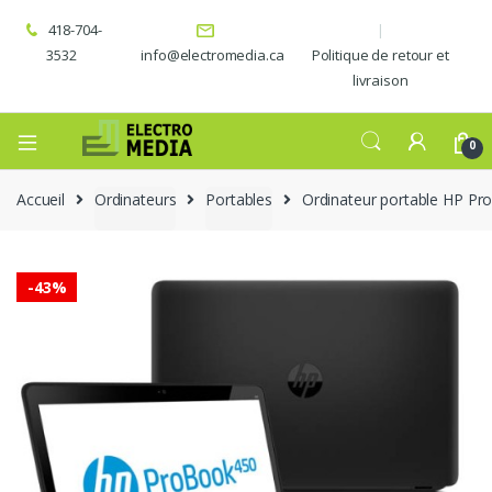
418-704-
3532
info@electromedia.ca
Politique de retour et
livraison
0
Accueil
Ordinateurs
Portables
Ordinateur portable HP Pr
-
43%