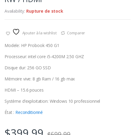
Availability:
Rupture de stock
Ajouter à la wishlist
Comparer
Modele: HP Probook 450 G1
Processeur: intel core i5-4200M 2.50 GHZ
Disque dur: 256 GO SSD
Mémoire vive: 8 gb Ram / 16 gb max
HDMI – 15.6 pouces
Système d’exploitation: Windows 10 professionnel
État :
Reconditionné
$
399.99
$
699.99