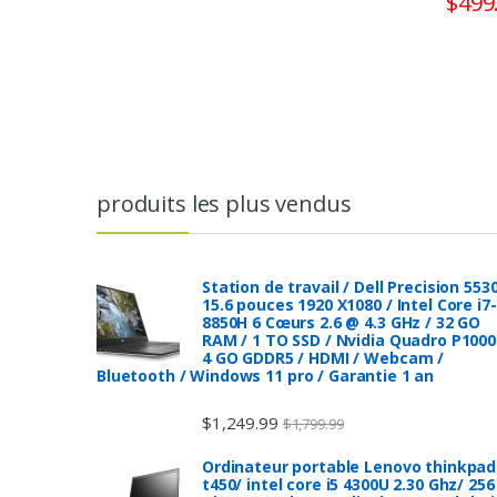
$
499
produits les plus vendus
Station de travail / Dell Precision 553
15.6 pouces 1920 X1080 / Intel Core i7-
8850H 6 Cœurs 2.6 @ 4.3 GHz / 32 GO
RAM / 1 TO SSD / Nvidia Quadro P1000
4 GO GDDR5 / HDMI / Webcam /
Bluetooth / Windows 11 pro / Garantie 1 an
$
1,249.99
$
1,799.99
Ordinateur portable Lenovo thinkpad
t450/ intel core i5 4300U 2.30 Ghz/ 256