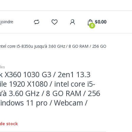
$
0.00
joindre
0
intel core i5-8350u jusqu’à 3.60 GHz / 8 GO RAM / 256 GO
les
k X360 1030 G3 / 2en1 13.3
le 1920 X1080 / intel core i5-
’à 3.60 GHz / 8 GO RAM / 256
indows 11 pro / Webcam /
de stock