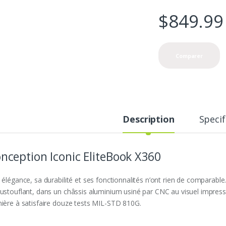
$
849.99
Comparer
Description
Specif
nception Iconic EliteBook X360
 élégance, sa durabilité et ses fonctionnalités n’ont rien de comparabl
ustouflant, dans un châssis aluminium usiné par CNC au visuel impres
ière à satisfaire douze tests MIL-STD 810G.