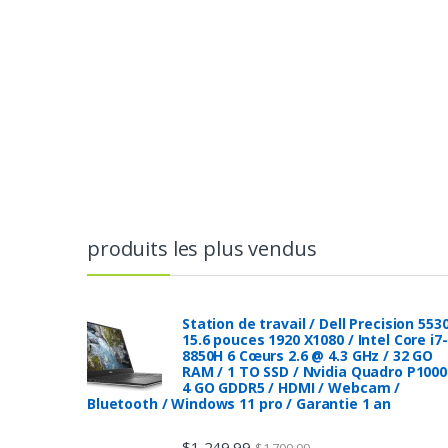
produits les plus vendus
Station de travail / Dell Precision 553
15.6 pouces 1920 X1080 / Intel Core i7-
8850H 6 Cœurs 2.6 @ 4.3 GHz / 32 GO
RAM / 1 TO SSD / Nvidia Quadro P1000
4 GO GDDR5 / HDMI / Webcam /
Bluetooth / Windows 11 pro / Garantie 1 an
$
1,249.99
$
1,799.99