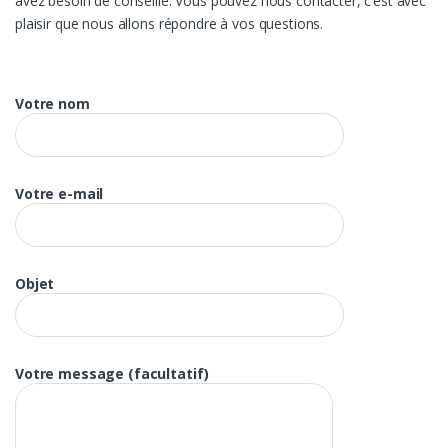
avez besoin de conseille. Vous pouvez nous contacter, c’est avec
plaisir que nous allons répondre à vos questions.
Votre nom
Votre e-mail
Objet
Votre message (facultatif)